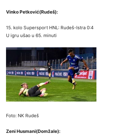
Vinko Petković(Rudeš):
15. kolo Supersport HNL: Rudeš-Istra 0:4
U igru ušao u 65. minuti
Foto: NK Rudeš
Zeni Husmani(Domžale):