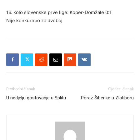
16. kolo slovenske prve lige: Koper-Domžale 0:1
Nije konkurirao za dvoboj
Prethodni članak
Sljedeći članak
U nedjelju gostovanje u Splitu
Poraz Šibenke u Zlatiboru