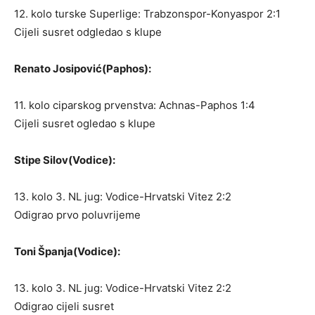
12. kolo turske Superlige: Trabzonspor-Konyaspor 2:1
Cijeli susret odgledao s klupe
Renato Josipović(Paphos):
11. kolo ciparskog prvenstva: Achnas-Paphos 1:4
Cijeli susret ogledao s klupe
Stipe Silov(Vodice):
13. kolo 3. NL jug: Vodice-Hrvatski Vitez 2:2
Odigrao prvo poluvrijeme
Toni Španja(Vodice):
13. kolo 3. NL jug: Vodice-Hrvatski Vitez 2:2
Odigrao cijeli susret