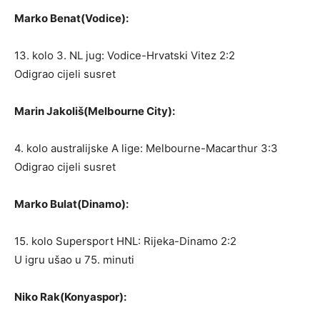
Marko Benat(Vodice):
13. kolo 3. NL jug: Vodice-Hrvatski Vitez 2:2
Odigrao cijeli susret
Marin Jakoliš(Melbourne City):
4. kolo australijske A lige: Melbourne-Macarthur 3:3
Odigrao cijeli susret
Marko Bulat(Dinamo):
15. kolo Supersport HNL: Rijeka-Dinamo 2:2
U igru ušao u 75. minuti
Niko Rak(Konyaspor):