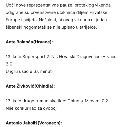
Uoči nove reprezentativne pauze, proteklog vikenda
odigrane su prvenstvene utakmice diljem Hrvatske,
Europe i svijeta. Nažalost, ni ovog vikenda ni jedan
šibenski nogometaš se nije upisao u strijelce.
Ante Bolanča(Hrvace):
13. kolo Supersport 2. NL: Hrvatski Dragovoljac-Hrvace
3:0
U igru ušao u 67. minuti
Ante Živković(Chindia):
13. kolo druge rumunjske lige: Chindia-Mioveni 0:2
Nije konkurirao za dvoboj
Antonio Jakoliš(Voronezh):