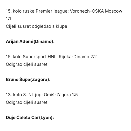
15. kolo ruske Premier league: Voronezh-CSKA Moscow
1:1
Cijeli susret odgledao s klupe
Arijan Ademi(Dinamo):
15. kolo Supersport HNL: Rijeka-Dinamo 2:2
Odigrao cijeli susret
Bruno Šupe(Zagora):
13. kolo 3. NL jug: Omiš-Zagora 1:5
Odigrao cijeli susret
Duje Ćaleta Car(Lyon):