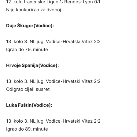
12. kolo francuske Ligue 1: Rennes-Lyon 0:1
Nije konkurirao za dvoboj
Duje Škugor(Vodice):
13. kolo 3. NL jug: Vodice-Hrvatski Vitez 2:2
Igrao do 79. minute
Hrvoje Spahija(Vodice):
13. kolo 3. NL jug: Vodice-Hrvatski Vitez 2:2
Odigrao cijeli susret
Luka Fuštin(Vodice):
13. kolo 3. NL jug: Vodice-Hrvatski Vitez 2:2
Igrao do 89. minute