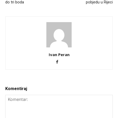
do tri boda
pobjedu u Rijeci
Ivan Peran
Komentiraj