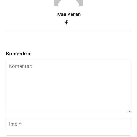
Ivan Peran
Komentiraj