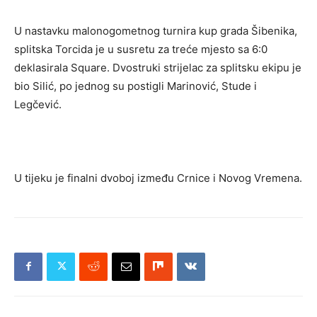
U nastavku malonogometnog turnira kup grada Šibenika,
splitska Torcida je u susretu za treće mjesto sa 6:0
deklasirala Square. Dvostruki strijelac za splitsku ekipu je
bio Silić, po jednog su postigli Marinović, Stude i
Legčević.
U tijeku je finalni dvoboj između Crnice i Novog Vremena.