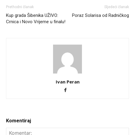
Prethodni članak
Sljedeći članak
Kup grada Šibenika UŽIVO:
Poraz Solarisa od Radničkog
Crnica i Novo Vrijeme u finalu!
Ivan Peran
Komentiraj