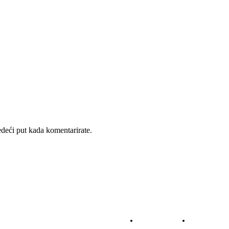
deći put kada komentarirate.
NOGOMET
KOŠARKA