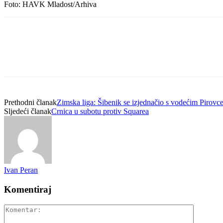
Foto: HAVK Mladost/Arhiva
Prethodni članak
Zimska liga: Šibenik se izjednačio s vodećim Pirovc
Sljedeći članak
Crnica u subotu protiv Squarea
Ivan Peran
Komentiraj