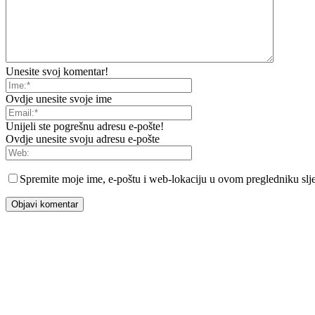
Unesite svoj komentar!
Ovdje unesite svoje ime
Unijeli ste pogrešnu adresu e-pošte!
Ovdje unesite svoju adresu e-pošte
Spremite moje ime, e-poštu i web-lokaciju u ovom pregledniku slje