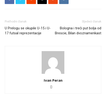
Prethodni članak
Sljedeći članak
U Prelogu se okupile U-15 i U-
Bologna i treći put bolja od
17 futsal reprezentacije
Brescie, Bilan dvoznamenkast
Ivan Peran