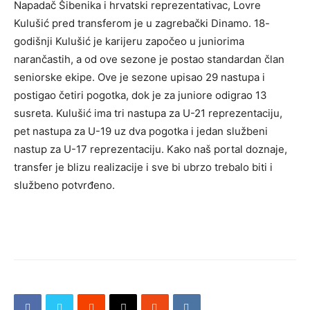
Napadač Šibenika i hrvatski reprezentativac, Lovre
Kulušić pred transferom je u zagrebački Dinamo. 18-
godišnji Kulušić je karijeru započeo u juniorima
narančastih, a od ove sezone je postao standardan član
seniorske ekipe. Ove je sezone upisao 29 nastupa i
postigao četiri pogotka, dok je za juniore odigrao 13
susreta. Kulušić ima tri nastupa za U-21 reprezentaciju,
pet nastupa za U-19 uz dva pogotka i jedan službeni
nastup za U-17 reprezentaciju. Kako naš portal doznaje,
transfer je blizu realizacije i sve bi ubrzo trebalo biti i
službeno potvrđeno.