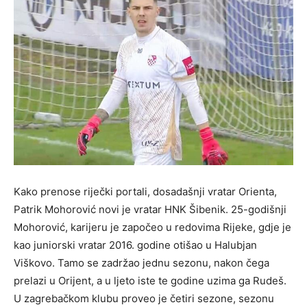
Kako prenose riječki portali, dosadašnji vratar Orienta,
Patrik Mohorović novi je vratar HNK Šibenik. 25-godišnji
Mohorović, karijeru je započeo u redovima Rijeke, gdje je
kao juniorski vratar 2016. godine otišao u Halubjan
Viškovo. Tamo se zadržao jednu sezonu, nakon čega
prelazi u Orijent, a u ljeto iste te godine uzima ga Rudeš.
U zagrebačkom klubu proveo je četiri sezone, sezonu