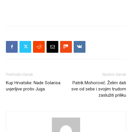
Prethodni članak
Sljedeći članak
Kup Hrvatske: Nade Solarisa
Patrik Mohorović: Želim dati
uvjerljive protiv Juga
sve od sebe i svojim trudom
zaslužiti priliku