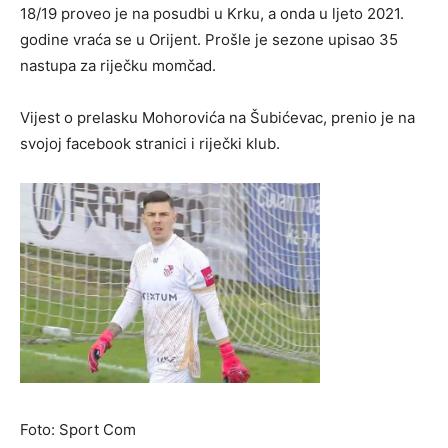
18/19 proveo je na posudbi u Krku, a onda u ljeto 2021.
godine vraća se u Orijent. Prošle je sezone upisao 35
nastupa za riječku momčad.
Vijest o prelasku Mohorovića na Šubićevac, prenio je na
svojoj facebook stranici i riječki klub.
Foto: Sport Com