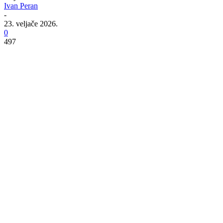
Ivan Peran
-
23. veljače 2026.
0
497