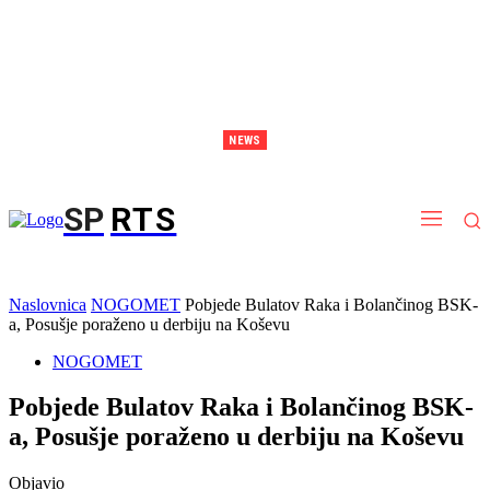
NEWS
Brodarica postaje arena snage: stiže spektakl sportova snage i kalistenike
SP
RTS
Naslovnica
NOGOMET
Pobjede Bulatov Raka i Bolančinog BSK-
a, Posušje poraženo u derbiju na Koševu
NOGOMET
Pobjede Bulatov Raka i Bolančinog BSK-
a, Posušje poraženo u derbiju na Koševu
Objavio