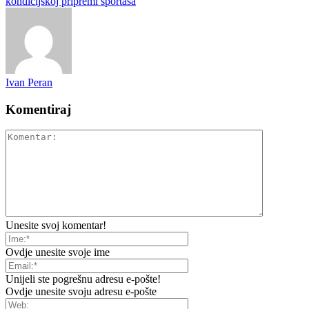
kondicijskoj pripremi sportaša
Ivan Peran
Komentiraj
Unesite svoj komentar!
Ovdje unesite svoje ime
Unijeli ste pogrešnu adresu e-pošte!
Ovdje unesite svoju adresu e-pošte