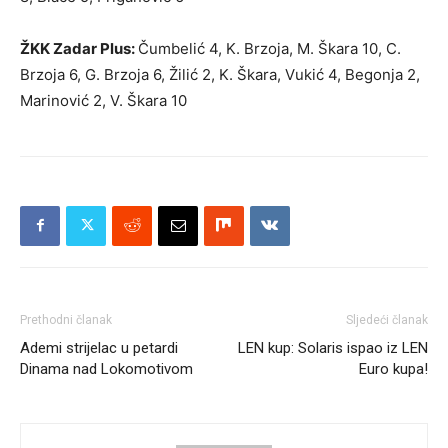
ŽKK Zadar Plus:
Čumbelić 4, K. Brzoja, M. Škara 10, C.
Brzoja 6, G. Brzoja 6, Žilić 2, K. Škara, Vukić 4, Begonja 2,
Marinović 2, V. Škara 10
Prethodni članak
Sljedeći članak
Ademi strijelac u petardi
LEN kup: Solaris ispao iz LEN
Dinama nad Lokomotivom
Euro kupa!