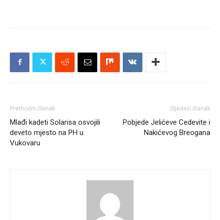
Prethodni članak
Sljedeći članak
Mlađi kadeti Solarisa osvojili
Pobjede Jelićeve Cedevite i
deveto mjesto na PH u
Nakićevog Breogana
Vukovaru