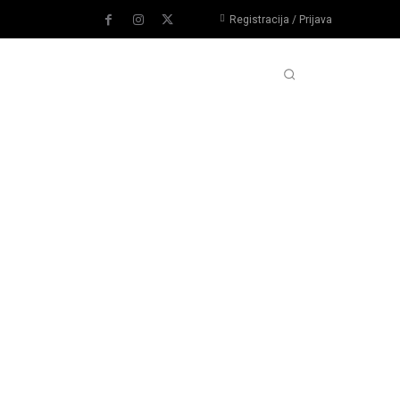
Registracija / Prijava
PORTOVI
IMPRESSUM
MORE