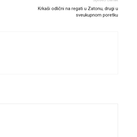
Sljedeći članak
Krkaši odlični na regati u Zatonu, drugi u
sveukupnom poretku