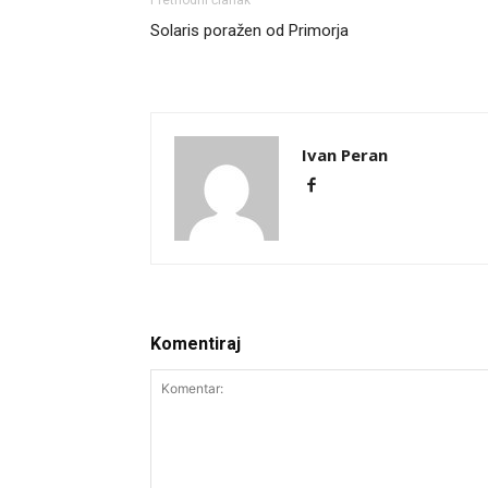
Prethodni članak
Solaris poražen od Primorja
Ivan Peran
Komentiraj