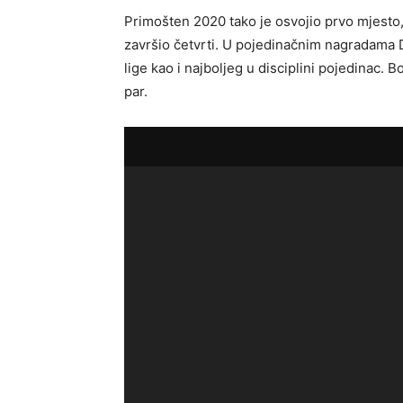
Primošten 2020 tako je osvojio prvo mjesto,
završio četvrti. U pojedinačnim nagradama 
lige kao i najboljeg u disciplini pojedinac. Bo
par.