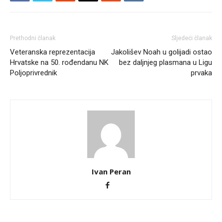
Prethodni članak
Sljedeći članak
Veteranska reprezentacija
Jakolišev Noah u golijadi ostao
Hrvatske na 50. rođendanu NK
bez daljnjeg plasmana u Ligu
Poljoprivrednik
prvaka
Ivan Peran