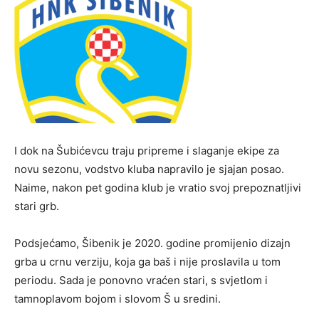
I dok na Šubićevcu traju pripreme i slaganje ekipe za
novu sezonu, vodstvo kluba napravilo je sjajan posao.
Naime, nakon pet godina klub je vratio svoj prepoznatljivi
stari grb.
Podsjećamo, Šibenik je 2020. godine promijenio dizajn
grba u crnu verziju, koja ga baš i nije proslavila u tom
periodu. Sada je ponovno vraćen stari, s svjetlom i
tamnoplavom bojom i slovom Š u sredini.