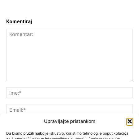
Komentiraj
Upravljajte pristankom
Da bismo pružili najbolje iskustvo, koristimo tehnologije poput kolačića
za čuvanje i/ili pristup informacijama o uređaju. Suglasnost s ovim