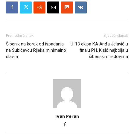
Prethodni članak
Sljedeći članak
Šibenik na korak od ispadanja,
U-13 ekipa KA Anđa Jelavić u
na Šubićevcu Rijeka minimalno
finalu PH, Kisić najbolja u
slavila
šibenskim redovima
Ivan Peran