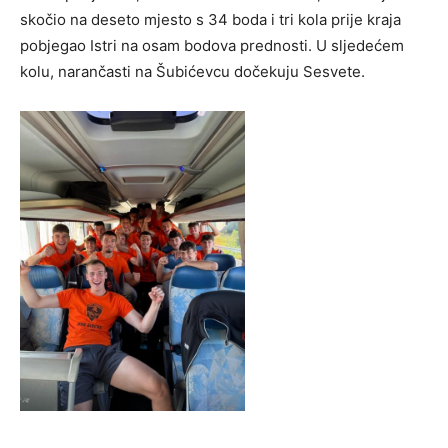
skočio na deseto mjesto s 34 boda i tri kola prije kraja
pobjegao Istri na osam bodova prednosti. U sljedećem
kolu, narančasti na Šubićevcu dočekuju Sesvete.