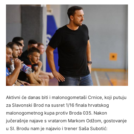
Aktivni će danas biti i malonogometaši Crnice, koji putuju
za Slavonski Brod na susret 1/16 finala hrvatskog
malonogometnog kupa protiv Broda 035. Nakon
jučerašnje najave s vratarom Markom Odžom, gostovanje
u Sl. Brodu nam je najavio i trener Saša Subotić: