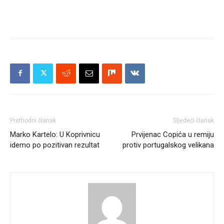
Prethodni članak
Sljedeći članak
Marko Kartelo: U Koprivnicu
Prvijenac Copića u remiju
idemo po pozitivan rezultat
protiv portugalskog velikana