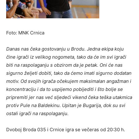
Foto: MNK Crnica
Danas nas čeka gostovanju u Brodu. Jedna ekipa koju
čine igrači iz velikog nogometa, tako da će im svi igrači
biti na raspolaganju s obzirom da je petak. Oni će nas
sigurno željeti dobiti, tako da ćemo imati sigurno dodatan
motiv. Od svojih igrača očekujem maksimalan angažman i
koncentraciju i da to uspijemo pobijediti i što bolje se
pripremiti jer nas već sljedeći vikend čeka teška utakmica
protiv Pule na Baldekinu. Upitan je Bugarija, dok su svi
ostali igrači na raspolaganju.
Dvoboj Broda 035 i Crnice igra se večeras od 20:30 h.