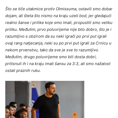
Što se tiče utakmice protiv Olmissuma, ostavili smo dobar
dojam, ali šteta što nismo na kraju uzeli bod, jer gledajući
realno šanse i prilike koje smo imali, propustili smo veliku
priliku. Međutim, prvo poluvrijeme nije bilo dobro, što je i
razumljivo s obzirom da su neki igrači po prvi put igrali
ovaj rang natjecanja, neki su po prvi put igrali za Crnicu u
nekom prvenstvu, tako da sve je sve to razumljivo.
Međutim, drugo poluvrijeme smo bili dosta dobri,
pritisnuli ih i na kraju imali šansu za 3:3, ali smo nažalost
ostali praznih ruku.