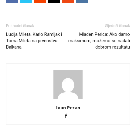
Prethodni članak
Sljedeći članak
Lucija Mileta, Karlo Ramljak i
Mladen Perica: Ako damo
Toma Mileta na prvenstvu
maksimum, možemo se nadati
Balkana
dobrom rezultatu
Ivan Peran