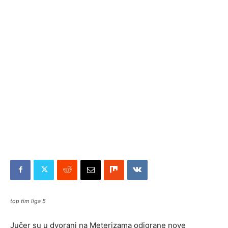
top tim liga 5
Jučer su u dvorani na Meterizama odigrane nove