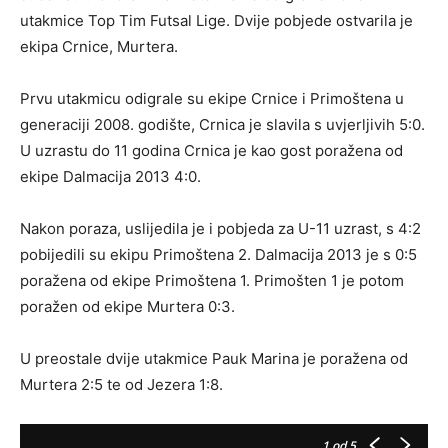
utakmice Top Tim Futsal Lige. Dvije pobjede ostvarila je
ekipa Crnice, Murtera.
Prvu utakmicu odigrale su ekipe Crnice i Primoštena u
generaciji 2008. godište, Crnica je slavila s uvjerljivih 5:0.
U uzrastu do 11 godina Crnica je kao gost poražena od
ekipe Dalmacija 2013 4:0.
Nakon poraza, uslijedila je i pobjeda za U-11 uzrast, s 4:2
pobijedili su ekipu Primoštena 2. Dalmacija 2013 je s 0:5
poražena od ekipe Primoštena 1. Primošten 1 je potom
poražen od ekipe Murtera 0:3.
U preostale dvije utakmice Pauk Marina je poražena od
Murtera 2:5 te od Jezera 1:8.
1
od 5