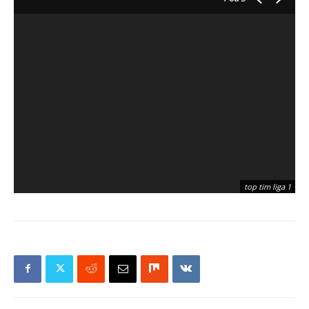
top tim liga 1