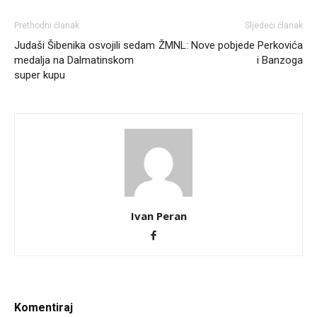
Prethodni članak
Sljedeći članak
Judaši Šibenika osvojili sedam
ŽMNL: Nove pobjede Perkovića
medalja na Dalmatinskom
i Banzoga
super kupu
Ivan Peran
Komentiraj