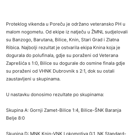
Proteklog vikenda u Poreču je održano veteransko PH u
malom nogometu. Od ekipe iz natječu u ŽMNL sudjelovali
su Banzogo, Barutana, Bilice, Knin, Stari Grad i Zlatna
Ribica. Najbolji rezultat je ostvarila ekipa Knina koja je
dogurala do polufinala, gdje su poraženi od Veterana
Zaprešića s 1:0, Bilice su dogurale do osmine finala gdje
su poraženi od VHNK Dubrovnik s 2:1, dok su ostali
zaustavljeni u skupinama.
U nastavku donosimo rezultate po skupinama:
Skupina A: Gornji Zamet-Bilice 1:4, Bilice-ŠNK Baranja
Belje 8:0
Skupina D: MNK Knin-VNK Lokomotiva 0:1, NK Standard-