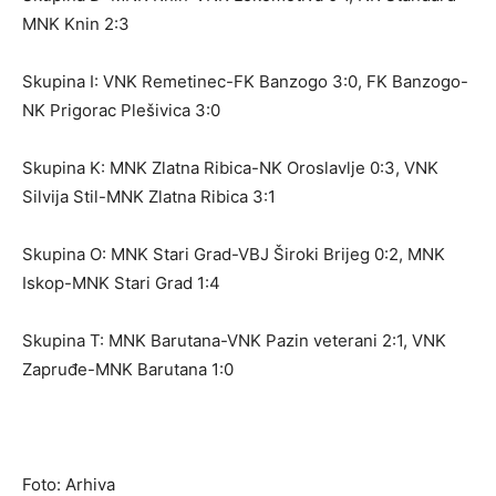
MNK Knin 2:3
Skupina I: VNK Remetinec-FK Banzogo 3:0, FK Banzogo-
NK Prigorac Plešivica 3:0
Skupina K: MNK Zlatna Ribica-NK Oroslavlje 0:3, VNK
Silvija Stil-MNK Zlatna Ribica 3:1
Skupina O: MNK Stari Grad-VBJ Široki Brijeg 0:2, MNK
Iskop-MNK Stari Grad 1:4
Skupina T: MNK Barutana-VNK Pazin veterani 2:1, VNK
Zapruđe-MNK Barutana 1:0
Foto: Arhiva