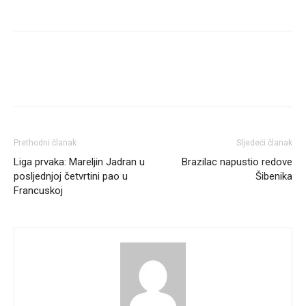
Prethodni članak
Sljedeći članak
Liga prvaka: Mareljin Jadran u
Brazilac napustio redove
posljednjoj četvrtini pao u
Šibenika
Francuskoj