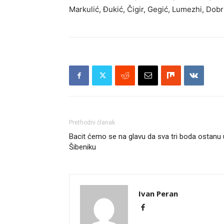
Markulić, Đukić, Čigir, Gegić, Lumezhi, Dobr
Prethodni članak
Bacit ćemo se na glavu da sva tri boda ostanu 
Šibeniku
Ivan Peran