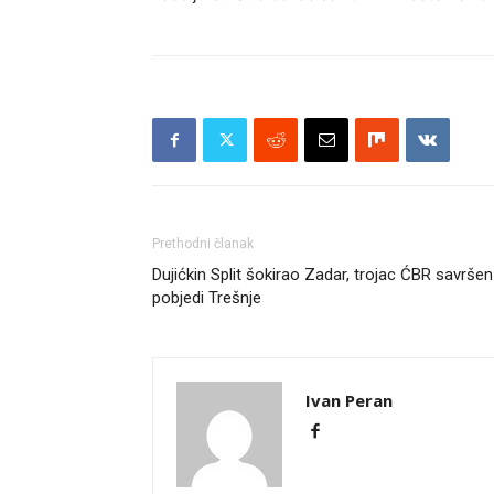
Prethodni članak
Dujićkin Split šokirao Zadar, trojac ĆBR savršen
pobjedi Trešnje
Ivan Peran